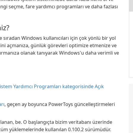
ngi seçme, fare yardımcı programları ve daha fazlası
iz?
 sıradan Windows kullanıcıları için çok yönlü bir yol
ilidini açmanıza, günlük görevleri optimize etmenize ve
uşturmanıza olanak tanıyarak Windows'u daha verimli ve
 Sistem Yardımcı Programları kategorisinde Açık
arı
, geçen ay boyunca PowerToys güncelleştirmeleri
lanan, be. O başlangıçta bizim veritabanı üzerinde
 tüm yüklemelerinde kullanılan 0.100.2 sürümüdür.