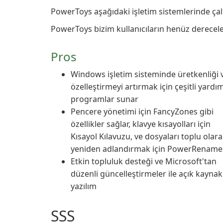
PowerToys aşağıdaki işletim sistemlerinde çal
PowerToys bizim kullanıcıların henüz derecelen
Pros
Windows işletim sisteminde üretkenliği 
özelleştirmeyi artırmak için çeşitli yardı
programlar sunar
Pencere yönetimi için FancyZones gibi
özellikler sağlar, klavye kısayolları için
Kısayol Kılavuzu, ve dosyaları toplu olar
yeniden adlandırmak için PowerRename
Etkin topluluk desteği ve Microsoft'tan
düzenli güncelleştirmeler ile açık kaynakl
yazılım
SSS