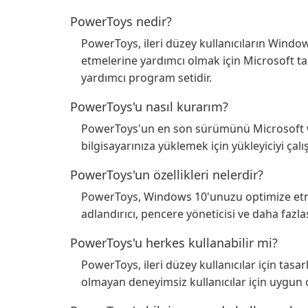
PowerToys nedir?
PowerToys, ileri düzey kullanıcıların Windo
etmelerine yardımcı olmak için Microsoft ta
yardımcı program setidir.
PowerToys'u nasıl kurarım?
PowerToys'un en son sürümünü Microsoft we
bilgisayarınıza yüklemek için yükleyiciyi çalışt
PowerToys'un özellikleri nelerdir?
PowerToys, Windows 10'unuzu optimize etme
adlandırıcı, pencere yöneticisi ve daha fazlas
PowerToys'u herkes kullanabilir mi?
PowerToys, ileri düzey kullanıcılar için tasa
olmayan deneyimsiz kullanıcılar için uygun o