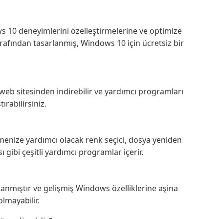
ws 10 deneyimlerini özelleştirmelerine ve optimize
rafından tasarlanmış, Windows 10 için ücretsiz bir
b sitesinden indirebilir ve yardımcı programları
ırabilirsiniz.
nize yardımcı olacak renk seçici, dosya yeniden
ı gibi çeşitli yardımcı programlar içerir.
rlanmıştır ve gelişmiş Windows özelliklerine aşina
lmayabilir.