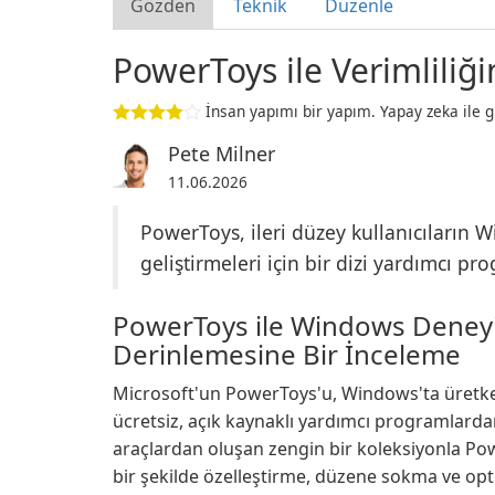
Gözden
Teknik
Düzenle
PowerToys ile Verimliliğin
İnsan yapımı bir yapım. Yapay zeka ile g
Pete Milner
11.06.2026
PowerToys, ileri düzey kullanıcıların 
geliştirmeleri için bir dizi yardımcı pr
PowerToys ile Windows Deneyimi
Derinlemesine Bir İnceleme
Microsoft'un PowerToys'u, Windows'ta üretken
ücretsiz, açık kaynaklı yardımcı programlarda
araçlardan oluşan zengin bir koleksiyonla Po
bir şekilde özelleştirme, düzene sokma ve opt