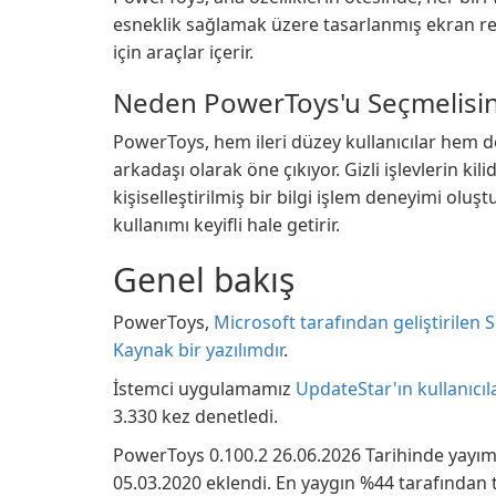
esneklik sağlamak üzere tasarlanmış ekran re
için araçlar içerir.
Neden PowerToys'u Seçmelisin
PowerToys, hem ileri düzey kullanıcılar hem de
arkadaşı olarak öne çıkıyor. Gizli işlevlerin k
kişiselleştirilmiş bir bilgi işlem deneyimi ol
kullanımı keyifli hale getirir.
Genel bakış
PowerToys,
Microsoft tarafından geliştirilen
Kaynak bir yazılımdır
.
İstemci uygulamamız
UpdateStar'ın kullanıcıl
3.330 kez denetledi.
PowerToys 0.100.2 26.06.2026 Tarihinde yayım
05.03.2020 eklendi. En yaygın %44 tarafından