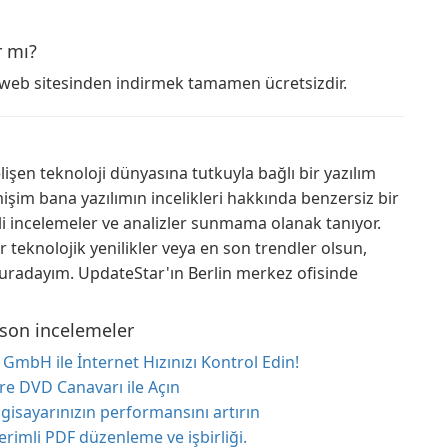
r mı?
 web sitesinden indirmek tamamen ücretsizdir.
işen teknoloji dünyasına tutkuyla bağlı bir yazılım
m bana yazılımın incelikleri hakkında benzersiz bir
gili incelemeler ve analizler sunmama olanak tanıyor.
er teknolojik yenilikler veya en son trendler olsun,
 buradayım. UpdateStar'ın Berlin merkez ofisinde
 son incelemeler
mbH ile İnternet Hızınızı Kontrol Edin!
 DVD Canavarı ile Açın
ilgisayarınızın performansını artırın
rimli PDF düzenleme ve işbirliği.