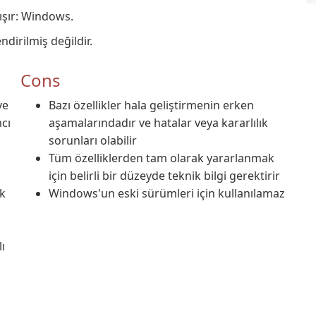
ışır: Windows.
dirilmiş değildir.
Cons
ve
Bazı özellikler hala geliştirmenin erken
mcı
aşamalarındadır ve hatalar veya kararlılık
sorunları olabilir
Tüm özelliklerden tam olarak yararlanmak
için belirli bir düzeyde teknik bilgi gerektirir
ak
Windows'un eski sürümleri için kullanılamaz
ı