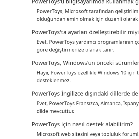
PowerToys'u bilgisayarımda kullanmak g
PowerToys, Microsoft tarafından geliştirilmi
olduğundan emin olmak için düzenli olarak 
PowerToys'ta ayarları özelleştirebilir mi
Evet, PowerToys yardımcı programlarının çoğu
göre değiştirmenize olanak tanır.
PowerToys, Windows'un önceki sürümler
Hayır, PowerToys özellikle Windows 10 için
desteklenmez.
PowerToys İngilizce dışındaki dillerde de 
Evet, PowerToys Fransızca, Almanca, İspanyo
dilde mevcuttur.
PowerToys için nasıl destek alabilirim?
Microsoft web sitesini veya topluluk forumla