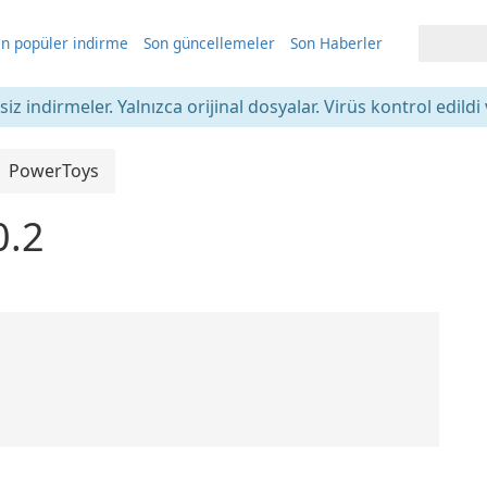
n popüler indirme
Son güncellemeler
Son Haberler
iz indirmeler. Yalnızca orijinal dosyalar. Virüs kontrol edildi 
PowerToys
0.2