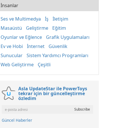
İnsanlar
Ses ve Multimedya
İş
İletişim
Masaüstü
Geliştirme
Eğitim
Oyunlar ve Eğlence
Grafik Uygulamaları
Ev ve Hobi
İnternet
Güvenlik
Sunucular
Sistem Yardımcı Programları
Web Geliştirme
Çeşitli
Asla UpdateStar ile PowerToys
tekrar için bir güncelleştirme
özledim
Güncel Haberler