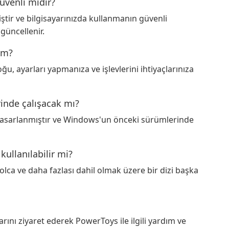
üvenli midir?
ştir ve bilgisayarınızda kullanmanın güvenli
güncellenir.
yim?
, ayarları yapmanıza ve işlevlerini ihtiyaçlarınıza
inde çalışacak mı?
 tasarlanmıştır ve Windows'un önceki sürümlerinde
kullanılabilir mi?
lca ve daha fazlası dahil olmak üzere bir dizi başka
rını ziyaret ederek PowerToys ile ilgili yardım ve