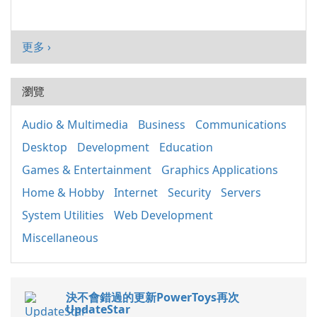
更多 ›
瀏覽
Audio & Multimedia
Business
Communications
Desktop
Development
Education
Games & Entertainment
Graphics Applications
Home & Hobby
Internet
Security
Servers
System Utilities
Web Development
Miscellaneous
決不會錯過的更新PowerToys再次
UpdateStar