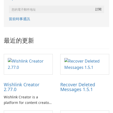
當前時事通訊
最近的更新
Wishlink Creator
Recover Deleted
2.77.0
Messages 1.5.1
Wishlink Creator is a
platform for content creators
designed to monetize their