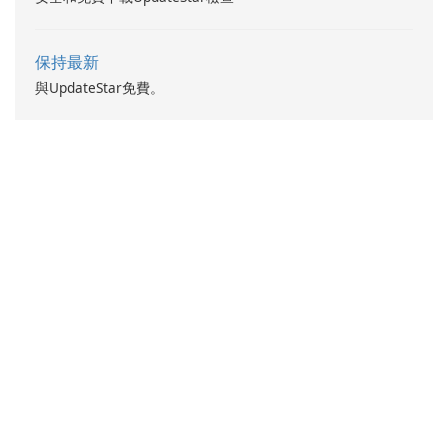
保持最新
與UpdateStar免費。