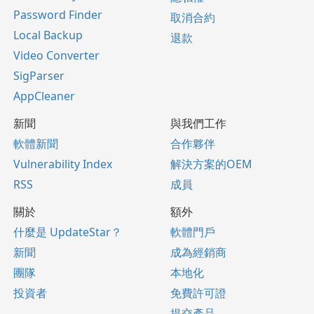
Password Finder
取消合約
Local Backup
退款
Video Converter
SigParser
AppCleaner
新聞
與我們工作
軟體新聞
合作夥伴
Vulnerability Index
解決方案的OEM
RSS
成員
關於
額外
什麼是 UpdateStar？
軟體門戶
新聞
成為經銷商
團隊
本地化
投資者
免費許可證
提交產品