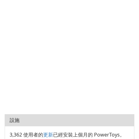
設施
3,362 使用者的
更新
已經安裝上個月的 PowerToys。