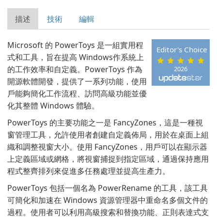
描述
技術
編輯
Microsoft 的 PowerToys 是一組實用程
Editor's Choice
式和工具，旨在提高 Windows作系統上
的工作效率和自定義。PowerToys 作為
2026
開源軟體開發，提供了一系列功能，使用
戶能夠簡化工作流程、訪問高級功能並優
化其整體 Windows 體驗。
PowerToys 的主要功能之一是 FancyZones，這是一種視
窗管理工具，允許使用者創建自定義佈局，用於在桌面上組
織和調整視窗大小。使用 FancyZones，用戶可以在顯示器
上定義區域或網格，將視窗捕捉到指定區域，通過保持應用
程式整齊排列來促進多任務處理並提高生產力。
PowerToys 包括一個名為 PowerRename 的工具，該工具
可簡化和加速在 Windows 資源管理器中重命名多個文件的
過程。使用者可以利用高級搜索和替換功能、正則表達式支