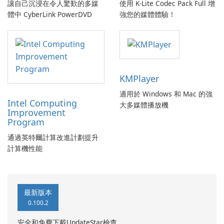
讓自己沉浸在令人驚歎的多媒
使用 K-Lite Codec Pack Full 增
體中 CyberLink PowerDVD
強您的媒體體驗！
KMPlayer
適用於 Windows 和 Mac 的強
Intel Computing
大多媒體播放機
Improvement
Program
通過英特爾計算改進計劃提升
計算機性能
最新版本
0.100.2
安全和免費下載UpdateStar檢查